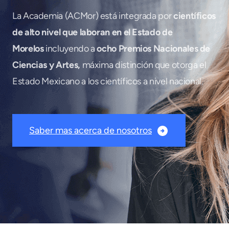
La Academia (ACMor) está integrada por
científicos
de alto nivel que laboran en el Estado de
Morelos
incluyendo a
ocho Premios Nacionales de
Ciencias y Artes,
máxima distinción que otorga el
Estado Mexicano a los científicos a nivel nacional.
Saber mas acerca de nosotros