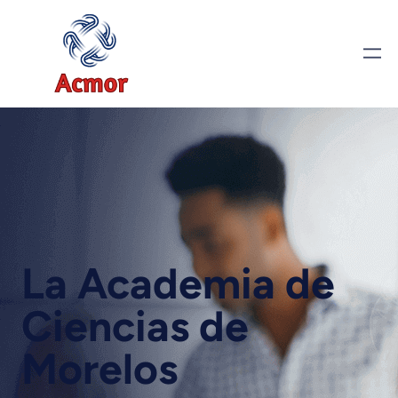
La Academia de
Ciencias de
Morelos